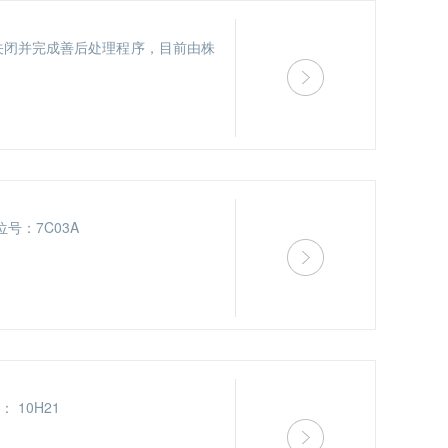
关闭并完成善后处理程序，目前由株
号：7C03A
展览时间：2020年11月24日~2020年11月27日 展馆地址：深圳国际展览中心（新馆） 展位号： 10H21