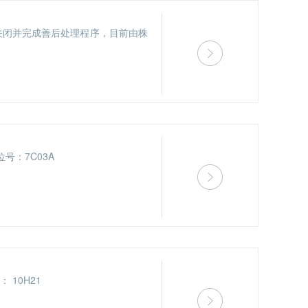
关闭并完成善后处理程序，目前由株
号：7C03A
展览时间：2020年11月24日~2020年11月27日 展馆地址：深圳国际展览中心（新馆） 展位号： 10H21