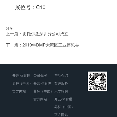
展位号：C10
分享：
上一篇：史托尔兹深圳分公司成立
下一篇：2019年DMP大湾区工业博览会
开云·体育世
公司概况
产品介绍
界杯（中国）
开云·体育世
客户服务
官方网站
界杯（中国）
人才招聘
官方网站
开云·体育世
界杯（中国）
官方网站